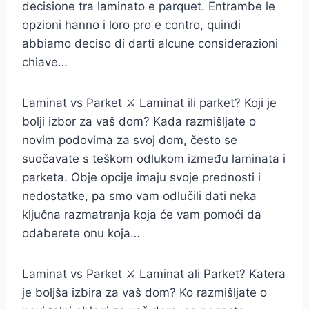
decisione tra laminato e parquet. Entrambe le
opzioni hanno i loro pro e contro, quindi
abbiamo deciso di darti alcune considerazioni
chiave…
Laminat vs Parket ⚔️ Laminat ili parket? Koji je
bolji izbor za vaš dom? Kada razmišljate o
novim podovima za svoj dom, često se
suočavate s teškom odlukom između laminata i
parketa. Obje opcije imaju svoje prednosti i
nedostatke, pa smo vam odlučili dati neka
ključna razmatranja koja će vam pomoći da
odaberete onu koja…
Laminat vs Parket ⚔️ Laminat ali Parket? Katera
je boljša izbira za vaš dom? Ko razmišljate o