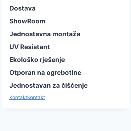
Dostava
ShowRoom
Jednostavna montaža
UV Resistant
Ekološko rješenje
Otporan na ogrebotine
Jednostavan za čišćenje
Kontakt
Kontakt