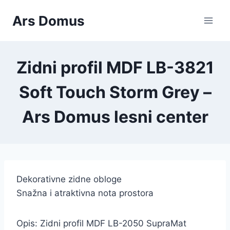
Skip
Ars Domus
to
content
Zidni profil MDF LB-3821
Soft Touch Storm Grey –
Ars Domus lesni center
Dekorativne zidne obloge
Snažna i atraktivna nota prostora
Opis: Zidni profil
MDF LB-2050 SupraMat