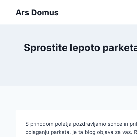
Skip
Ars Domus
to
content
Sprostite lepoto parket
S prihodom poletja pozdravljamo sonce in pri
polaganju parketa, je ta blog objava za vas. R