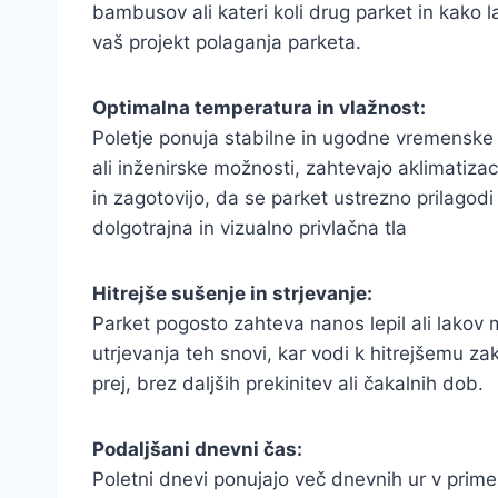
bambusov ali kateri koli drug parket in kako
vaš projekt polaganja parketa.
Optimalna temperatura in vlažnost:
Poletje ponuja stabilne in ugodne vremenske r
ali inženirske možnosti, zahtevajo aklimatizac
in zagotovijo, da se parket ustrezno prilagodi 
dolgotrajna in vizualno privlačna tla
Hitrejše sušenje in strjevanje:
Parket pogosto zahteva nanos lepil ali lakov
utrjevanja teh snovi, kar vodi k hitrejšemu za
prej, brez daljših prekinitev ali čakalnih dob.
Podaljšani dnevni čas:
Poletni dnevi ponujajo več dnevnih ur v prim