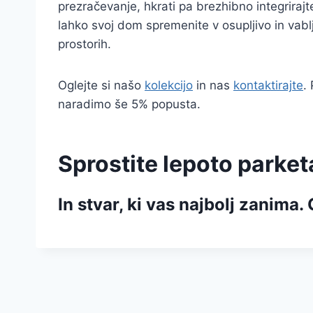
prezračevanje, hkrati pa brezhibno integriraj
lahko svoj dom spremenite v osupljivo in vablj
prostorih.
Oglejte si našo
kolekcijo
in nas
kontaktirajte
.
naradimo še 5% popusta.
Sprostite lepoto parketa
In stvar, ki vas najbolj zanima.