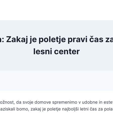
a: Zakaj je poletje pravi čas 
lesni center
ložnost, da svoje domove spremenimo v udobne in estets
aziskali bomo, zakaj je poletje najboljši letni čas za pol