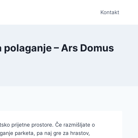
Kontakt
za polaganje – Ars Domus
ko prijetne prostore. Če razmišljate o
aganje parketa, pa naj gre za hrastov,