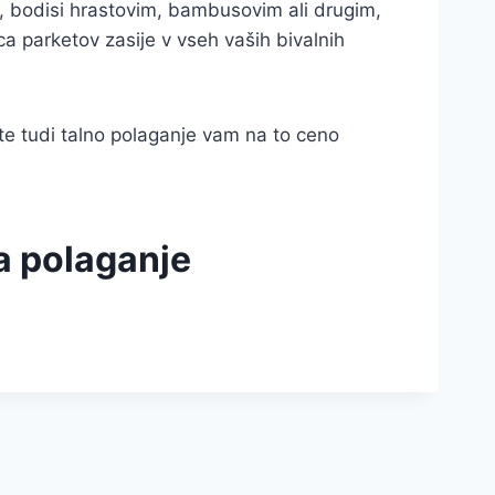
m, bodisi hrastovim, bambusovim ali drugim,
ca parketov zasije v vseh vaših bivalnih
 tudi talno polaganje vam na to ceno
za polaganje