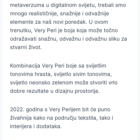
metaverzuma u digitalnom svijetu, trebali smo
mnogo realističnije, snažnije i odvažnije
elemente za naš novi poredak. U ovom
trenutku, Very Peri je boja koja može točno
odražavati snažnu, odvažnu i odvažnu sliku za
stvarni život.
Kombinacija Very Peri boje sa svijetlim
tonovima hrasta, svijetlo sivim tonovima,
svijetlo neonsko zelenom može stvoriti vrlo
dobre rezultate u dizajnu prostorija.
2022. godina s Very Perijem bit će puno
živahnija kako na području tekstila, tako i
interijera i dodataka.