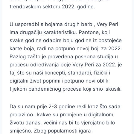
trendovskom sektoru 2022. godine.
U usporedbi s bojama drugih berbi, Very Peri
ima drugačiju karakteristiku. Pantone, koji
svake godine odabire boju godine iz postojeće
karte boja, radi na potpuno novoj boji za 2022.
Razlog zašto je provedena posebna studija u
procesu određivanja boje Very Peri za 2022. je
taj što su naši koncepti, standardi, fizički i
digitalni život poprimili potpuno novi oblik
tijekom pandemičnog procesa koji smo iskusili.
Da su nam prije 2-3 godine rekli kroz što sada
prolazimo i kakve su promjene u digitalnom
životu danas, većini nas bi to vjerojatno bilo
smiješno. Zbog popularnosti igara i