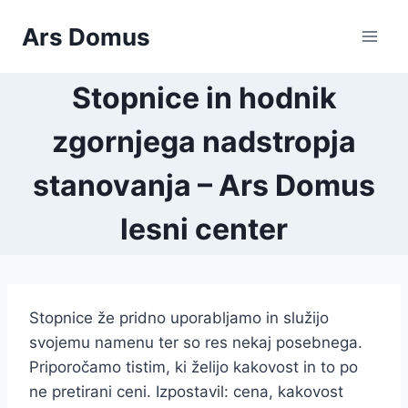
Skip
Ars Domus
to
content
Stopnice in hodnik
zgornjega nadstropja
stanovanja – Ars Domus
lesni center
Stopnice že pridno uporabljamo in služijo
svojemu namenu ter so res nekaj posebnega.
Priporočamo tistim, ki želijo kakovost in to po
ne pretirani ceni. Izpostavil: cena, kakovost