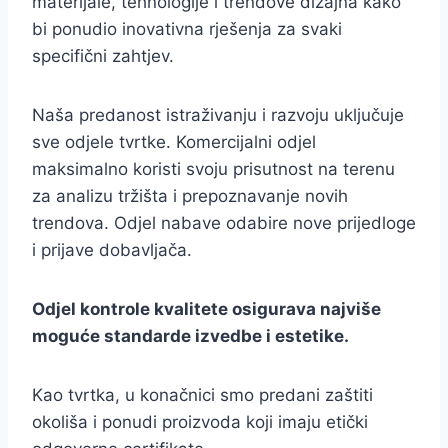
materijale, tehnologije i trendove dizajna kako
bi ponudio inovativna rješenja za svaki
specifični zahtjev.
Naša predanost istraživanju i razvoju uključuje
sve odjele tvrtke. Komercijalni odjel
maksimalno koristi svoju prisutnost na terenu
za analizu tržišta i prepoznavanje novih
trendova. Odjel nabave odabire nove prijedloge
i prijave dobavljača.
Odjel kontrole kvalitete osigurava najviše
moguće standarde izvedbe i estetike.
Kao tvrtka, u konačnici smo predani zaštiti
okoliša i ponudi proizvoda koji imaju etički