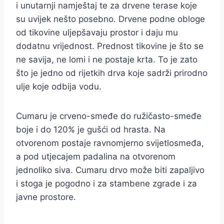
i unutarnji namještaj te za drvene terase koje
su uvijek nešto posebno. Drvene podne obloge
od tikovine uljepšavaju prostor i daju mu
dodatnu vrijednost. Prednost tikovine je što se
ne savija, ne lomi i ne postaje krta. To je zato
što je jedno od rijetkih drva koje sadrži prirodno
ulje koje odbija vodu.
Cumaru je crveno-smeđe do ružičasto-smeđe
boje i do 120% je gušći od hrasta. Na
otvorenom postaje ravnomjerno svijetlosmeđa,
a pod utjecajem padalina na otvorenom
jednoliko siva. Cumaru drvo može biti zapaljivo
i stoga je pogodno i za stambene zgrade i za
javne prostore.