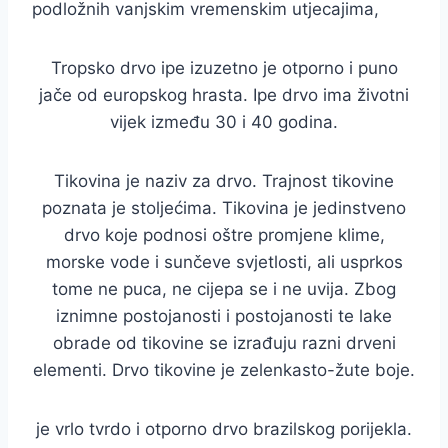
podložnih vanjskim vremenskim utjecajima,
Tropsko drvo ipe izuzetno je otporno i puno
jače od europskog hrasta. Ipe drvo ima životni
vijek između 30 i 40 godina.
Tikovina je naziv za drvo. Trajnost tikovine
poznata je stoljećima. Tikovina je jedinstveno
drvo koje podnosi oštre promjene klime,
morske vode i sunčeve svjetlosti, ali usprkos
tome ne puca, ne cijepa se i ne uvija. Zbog
iznimne postojanosti i postojanosti te lake
obrade od tikovine se izrađuju razni drveni
elementi. Drvo tikovine je zelenkasto-žute boje.
je vrlo tvrdo i otporno drvo brazilskog porijekla.