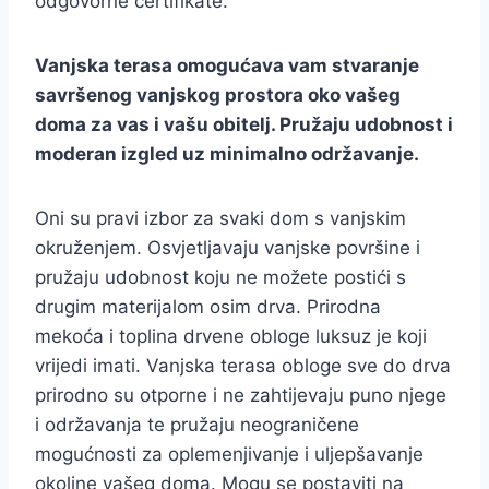
odgovorne certifikate.
Vanjska terasa omogućava vam stvaranje
savršenog vanjskog prostora oko vašeg
doma za vas i vašu obitelj. Pružaju udobnost i
moderan izgled uz minimalno održavanje.
Oni su pravi izbor za svaki dom s vanjskim
okruženjem. Osvjetljavaju vanjske površine i
pružaju udobnost koju ne možete postići s
drugim materijalom osim drva. Prirodna
mekoća i toplina drvene obloge luksuz je koji
vrijedi imati. Vanjska terasa obloge sve do drva
prirodno su otporne i ne zahtijevaju puno njege
i održavanja te pružaju neograničene
mogućnosti za oplemenjivanje i uljepšavanje
okoline vašeg doma. Mogu se postaviti na