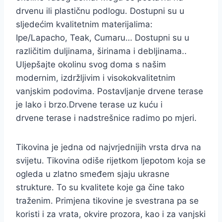
drvenu ili plastičnu podlogu. Dostupni su u
sljedećim kvalitetnim materijalima:
Ipe/Lapacho, Teak, Cumaru… Dostupni su u
različitim duljinama, širinama i debljinama..
Uljepšajte okolinu svog doma s našim
modernim, izdržljivim i visokokvalitetnim
vanjskim podovima. Postavljanje drvene terase
je lako i brzo.Drvene terase uz kuću i
drvene terase i nadstrešnice radimo po mjeri.
Tikovina je jedna od najvrjednijih vrsta drva na
svijetu. Tikovina odiše rijetkom ljepotom koja se
ogleda u zlatno smeđem sjaju ukrasne
strukture. To su kvalitete koje ga čine tako
traženim. Primjena tikovine je svestrana pa se
koristi i za vrata, okvire prozora, kao i za vanjski