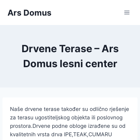
Skip
Ars Domus
to
content
Drvene Terase – Ars
Domus lesni center
Naše drvene terase također su odlično rješenje
za terasu ugostiteljskog objekta ili poslovnog
prostora.Drvene podne obloge izrađene su od
kvalitetnih vrsta drva IPE,TEAK,CUMARU