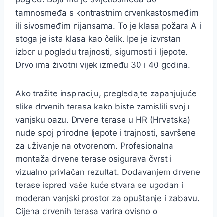
tamnosmeđa s kontrastnim crvenkastosmeđim
ili sivosmeđim nijansama. To je klasa požara A i
stoga je ista klasa kao čelik. Ipe je izvrstan
izbor u pogledu trajnosti, sigurnosti i ljepote.
Drvo ima životni vijek između 30 i 40 godina.
Ako tražite inspiraciju, pregledajte zapanjujuće
slike drvenih terasa kako biste zamislili svoju
vanjsku oazu. Drvene terase u HR (Hrvatska)
nude spoj prirodne ljepote i trajnosti, savršene
za uživanje na otvorenom. Profesionalna
montaža drvene terase osigurava čvrst i
vizualno privlačan rezultat. Dodavanjem drvene
terase ispred vaše kuće stvara se ugodan i
moderan vanjski prostor za opuštanje i zabavu.
Cijena drvenih terasa varira ovisno o