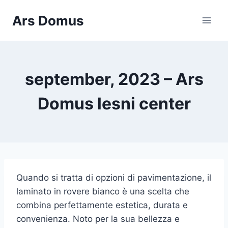
Skip
Ars Domus
to
content
september, 2023 – Ars
Domus lesni center
Quando si tratta di opzioni di pavimentazione, il
laminato in rovere bianco è una scelta che
combina perfettamente estetica, durata e
convenienza. Noto per la sua bellezza e