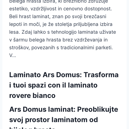
belega hrasta izbira, ki brezhibno združuje
estetiko, vzdržljivost in cenovno dostopnost.
Beli hrast laminat, znan po svoji brezčasni
lepoti in moči, je že stoletja priljubljena izbira
lesa. Zdaj lahko s tehnologijo laminata uživate
v šarmu belega hrasta brez vzdrževanja in
stroškov, povezanih s tradicionalnimi parketi.
V…
Laminato Ars Domus: Trasforma
i tuoi spazi con il laminato
rovere bianco
Ars Domus laminat: Preoblikujte
svoj prostor laminatom od