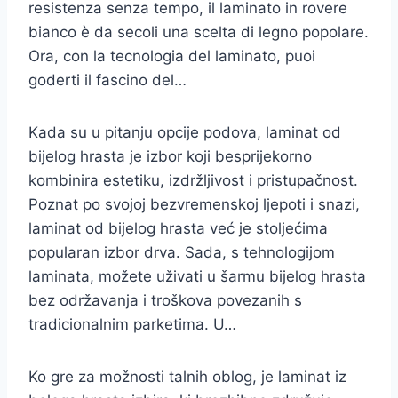
resistenza senza tempo, il laminato in rovere
bianco è da secoli una scelta di legno popolare.
Ora, con la tecnologia del laminato, puoi
goderti il ​​fascino del…
Kada su u pitanju opcije podova, laminat od
bijelog hrasta je izbor koji besprijekorno
kombinira estetiku, izdržljivost i pristupačnost.
Poznat po svojoj bezvremenskoj ljepoti i snazi,
laminat od bijelog hrasta već je stoljećima
popularan izbor drva. Sada, s tehnologijom
laminata, možete uživati ​​u šarmu bijelog hrasta
bez održavanja i troškova povezanih s
tradicionalnim parketima. U…
Ko gre za možnosti talnih oblog, je laminat iz